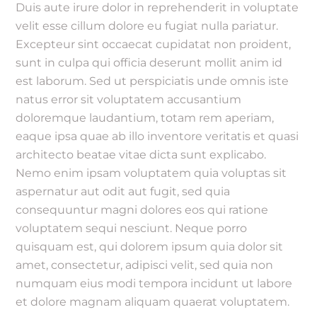
Duis aute irure dolor in reprehenderit in voluptate
velit esse cillum dolore eu fugiat nulla pariatur.
Excepteur sint occaecat cupidatat non proident,
sunt in culpa qui officia deserunt mollit anim id
est laborum. Sed ut perspiciatis unde omnis iste
natus error sit voluptatem accusantium
doloremque laudantium, totam rem aperiam,
eaque ipsa quae ab illo inventore veritatis et quasi
architecto beatae vitae dicta sunt explicabo.
Nemo enim ipsam voluptatem quia voluptas sit
aspernatur aut odit aut fugit, sed quia
consequuntur magni dolores eos qui ratione
voluptatem sequi nesciunt. Neque porro
quisquam est, qui dolorem ipsum quia dolor sit
amet, consectetur, adipisci velit, sed quia non
numquam eius modi tempora incidunt ut labore
et dolore magnam aliquam quaerat voluptatem.