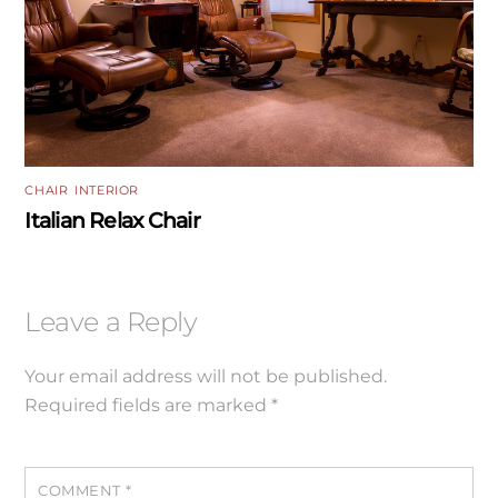
CHAIR
,
INTERIOR
Italian Relax Chair
Leave a Reply
Your email address will not be published.
Required fields are marked
*
COMMENT
*