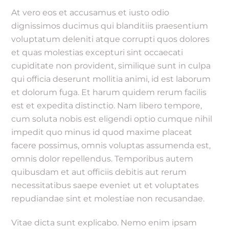
At vero eos et accusamus et iusto odio
dignissimos ducimus qui blanditiis praesentium
voluptatum deleniti atque corrupti quos dolores
et quas molestias excepturi sint occaecati
cupiditate non provident, similique sunt in culpa
qui officia deserunt mollitia animi, id est laborum
et dolorum fuga. Et harum quidem rerum facilis
est et expedita distinctio. Nam libero tempore,
cum soluta nobis est eligendi optio cumque nihil
impedit quo minus id quod maxime placeat
facere possimus, omnis voluptas assumenda est,
omnis dolor repellendus. Temporibus autem
quibusdam et aut officiis debitis aut rerum
necessitatibus saepe eveniet ut et voluptates
repudiandae sint et molestiae non recusandae.
Vitae dicta sunt explicabo. Nemo enim ipsam