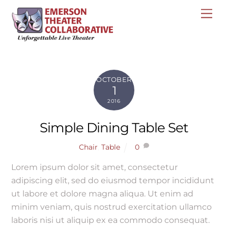
Skip
Me
to
content
OCTOBER
1
2016
Simple Dining Table Set
Chair
,
Table
0
Lorem ipsum dolor sit amet, consectetur
adipiscing elit, sed do eiusmod tempor incididunt
ut labore et dolore magna aliqua. Ut enim ad
minim veniam, quis nostrud exercitation ullamco
laboris nisi ut aliquip ex ea commodo consequat.